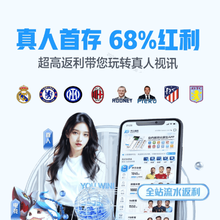
直播零时差，热
血直击你的屏
幕！📺🔥
zhi-bo-ling-shi-cha-re-xue-zhi-ji-ni-de-ping-mu